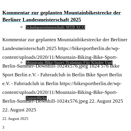
Kommentar zur geplanten Mountainbikestrecke der
Berliner Landesmeisterschaft 2025
Schulsporteisterschaft MTB XCO
Kommentar zur geplanten Mountainbikestrecke der Berliner
Landesmeisterschaft 2025
https://bikesportberlin.de/wp-
content/uploads/2020/11/Mountain-Biking-Bike-Sport-
Mountain-Bike-Sport-Trainings Für Kinder Und
Berlin-Summer-Downhill-1024x576.jpeg
1024
576
Bike
Sport Berlin e.V. - Fahrradclub in Berlin
Bike Sport Berlin
e.V. - Fahrradclub in Berlin
https://bikesportberlin.de/wp-
content/uploads/2020/11/Mountain-Biking-Bike-Sport-
Jugendliche
Berlin-Summer-Downhill-1024x576.jpeg
22. August 2025
22. August 2025
22. August 2025
3