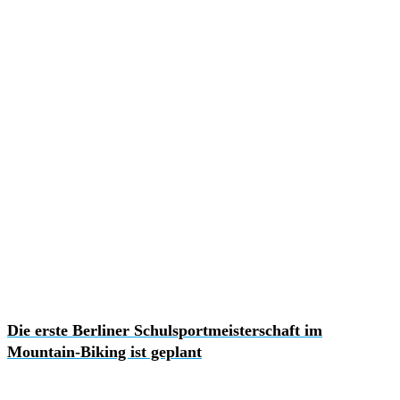
Die erste Berliner Schulsportmeisterschaft im
Mountain-Biking ist geplant