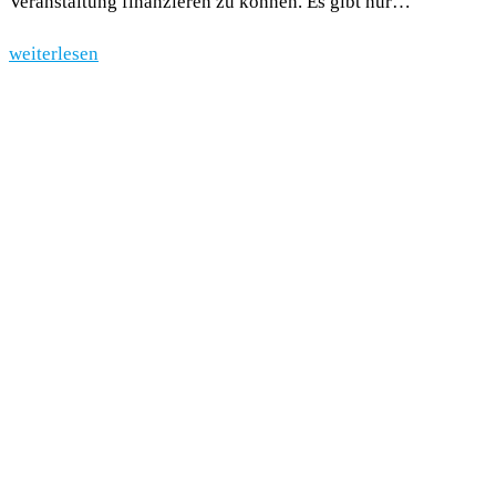
Veranstaltung finanzieren zu können. Es gibt nur…
weiterlesen