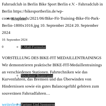
Fahrradclub in Berlin
Bike Sport Berlin e.V. - Fahrradclub in
Berlin
https://bikesportberlin.de/wp-
content/uploads/2021/06/Bike-Fit-Training-Bike-Fit-Park-
Kontakt
Berlin-1800x1016.jpg
10. September 2024
20. September
2024
10. September 2024
0
E-Mail-Formular
VORSTELLUNG DES BIKE-FIT MEDAILLENTRAININGS
Wir demonstrieren praktische BIKE-FIT-Medaillentrainings
an verschiedenen Stationen. Fahrtechniken wie das
Newsletter Beantragen
Kurvenfahren, das Bremsen und das Überwinden von
Hindernissen sowie ein gutes Balancegefühl gehören zum
souveränen Fahrradfahren…
weiterlesen
Partner Und Sponsoren