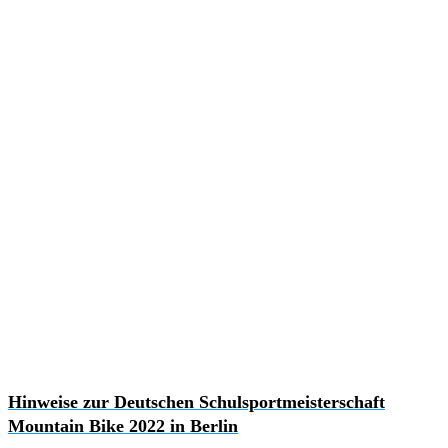
Hinweise zur Deutschen Schulsportmeisterschaft
Mountain Bike 2022 in Berlin