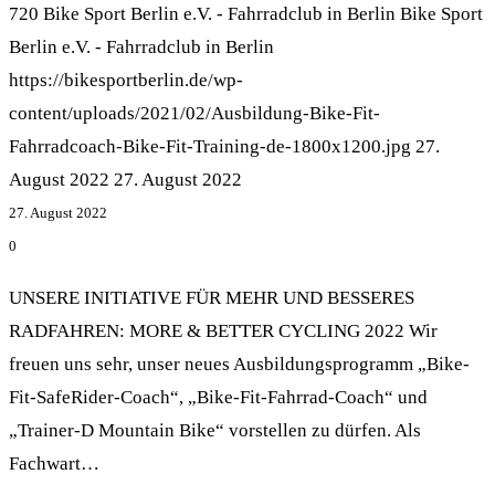
720
Bike Sport Berlin e.V. - Fahrradclub in Berlin
Bike Sport
Berlin e.V. - Fahrradclub in Berlin
https://bikesportberlin.de/wp-
content/uploads/2021/02/Ausbildung-Bike-Fit-
Fahrradcoach-Bike-Fit-Training-de-1800x1200.jpg
27.
August 2022
27. August 2022
27. August 2022
0
UNSERE INITIATIVE FÜR MEHR UND BESSERES
RADFAHREN: MORE & BETTER CYCLING 2022 Wir
freuen uns sehr, unser neues Ausbildungsprogramm „Bike-
Fit-SafeRider-Coach“, „Bike-Fit-Fahrrad-Coach“ und
„Trainer-D Mountain Bike“ vorstellen zu dürfen. Als
Fachwart…