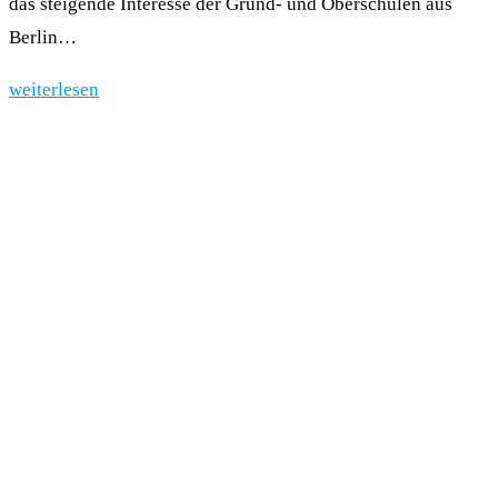
das steigende Interesse der Grund- und Oberschulen aus
Berlin…
weiterlesen