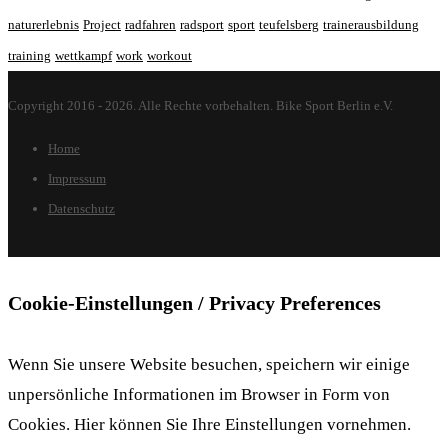
naturerlebnis
Project
radfahren
radsport
sport
teufelsberg
trainerausbildung
training
wettkampf
work
workout
Copyright 2016 - 2026. Alle Rechte vorbehalten. Bike Sport Berlin e.V.
Home
Impressum
Datenschutz
Cookie-Einstellungen / Privacy Preferences
Wenn Sie unsere Website besuchen, speichern wir einige
unpersönliche Informationen im Browser in Form von
Cookies. Hier können Sie Ihre Einstellungen vornehmen.