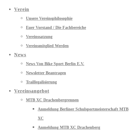
Verein
Unsere Vereinsphilosophie
Euer Vorstand / Die Fachbereiche
Vereinssatzung
Vereinsmitglied Werden
News
News Von Bike Sport Berlin E.V.
Newsletter Beantragen
Traillegalisierung
Vereinsangebot
MTB XC Drachenbergrennen
Anmeldung Berliner Schulsportmeisterschaft MTB
XC
Anmeldung MTB XC Drachenberg