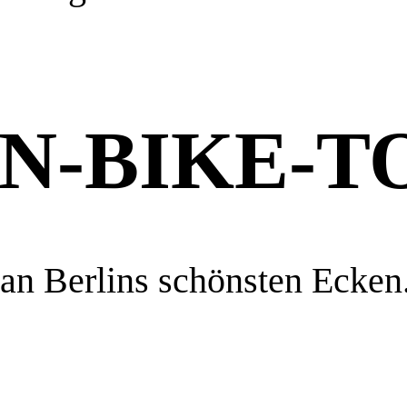
N-BIKE-T
an Berlins schönsten Ecken