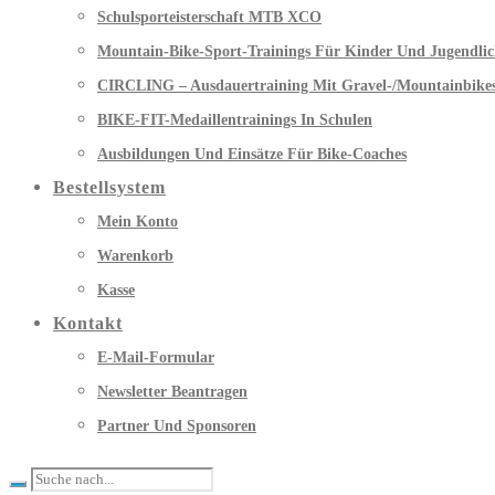
Schulsporteisterschaft MTB XCO
Mountain-Bike-Sport-Trainings Für Kinder Und Jugendlic
CIRCLING – Ausdauertraining Mit Gravel-/Mountainbike
BIKE-FIT-Medaillentrainings In Schulen
Ausbildungen Und Einsätze Für Bike-Coaches
Bestellsystem
Mein Konto
Warenkorb
Kasse
Kontakt
E-Mail-Formular
Newsletter Beantragen
Partner Und Sponsoren