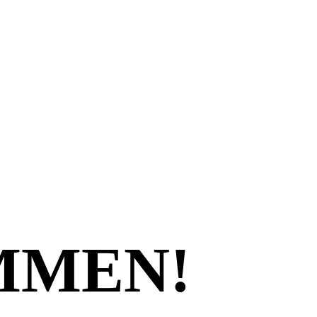
MMEN!