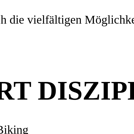
ch die vielfältigen Möglichk
RT DISZI
Biking