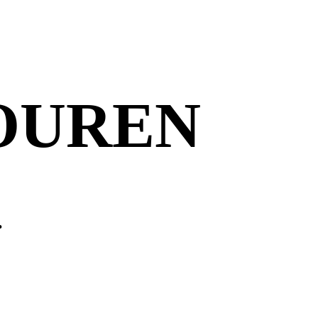
OUREN
.