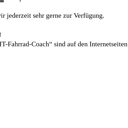
he
r jederzeit sehr gerne zur Verfügung.
s
Fahrrad-Coach“ sind auf den Internetseiten