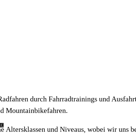
e Radfahren durch Fahrradtrainings und Ausfah
nd Mountainbikefahren.
XC
he Altersklassen und Niveaus, wobei wir uns b