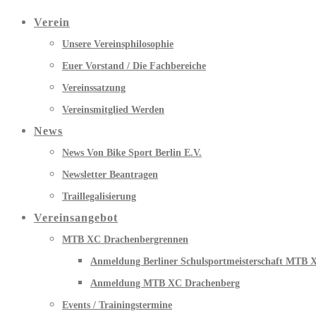
Verein
Unsere Vereinsphilosophie
Euer Vorstand / Die Fachbereiche
Vereinssatzung
Vereinsmitglied Werden
News
News Von Bike Sport Berlin E.V.
Newsletter Beantragen
Traillegalisierung
Vereinsangebot
MTB XC Drachenbergrennen
Anmeldung Berliner Schulsportmeisterschaft MTB 
Anmeldung MTB XC Drachenberg
Events / Trainingstermine