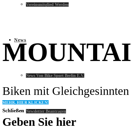
Vereinsmitglied Werden
News
MOUNTAI
News Von Bike Sport Berlin E.V.
Biken mit Gleichgesinnten 
MEHR, HIER KLICKEN!
Schließen
Newsletter Beantragen
Geben Sie hier