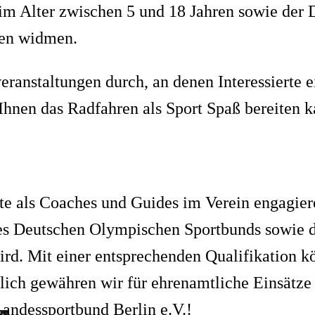
 im Alter zwischen 5 und 18 Jahren sowie der 
nen widmen.
eranstaltungen durch, an denen Interessierte 
Ihnen das Radfahren als Sport Spaß bereiten k
rte als Coaches und Guides im Verein engagier
 des Deutschen Olympischen Sportbunds sowie
rd. Mit einer entsprechenden Qualifikation kö
lich gewähren wir für ehrenamtliche Einsätze 
andessportbund Berlin e.V.!