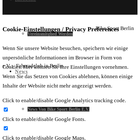
Bike Sport Berlin
Cookie-Einstellungen / Privacy Preferences
Vereinsmitglied Werden
Wenn Sie unsere Website besuchen, speichern wir einige
unpersönliche Informationen im Browser in Form von
e.V. – Fahrradclub in Berlin
Cookies. Hier können Sie Ihre Einstellungen vornehmen.
News
Wenn Sie das Setzen von Cookies ablehnen, können einige
Inhalte der Website nicht mehr angezeigt werden.
Click to enable/disable Google Analytics tracking code.
News Von Bike Sport Berlin E.V.
Click to enable/disable Google Fonts.
Click to enable/disable Google Maps.