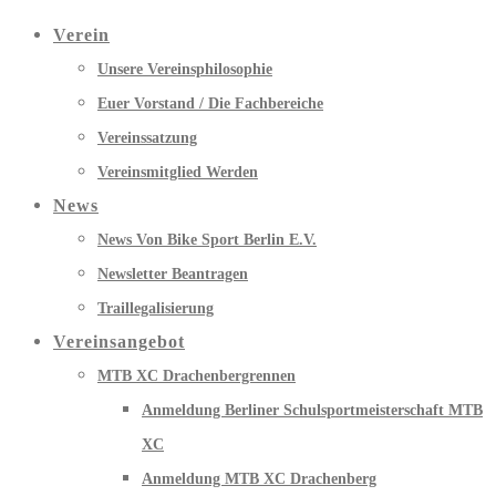
Verein
Unsere Vereinsphilosophie
Euer Vorstand / Die Fachbereiche
Vereinssatzung
Vereinsmitglied Werden
News
News Von Bike Sport Berlin E.V.
Newsletter Beantragen
Traillegalisierung
Vereinsangebot
MTB XC Drachenbergrennen
Anmeldung Berliner Schulsportmeisterschaft MTB
XC
Anmeldung MTB XC Drachenberg