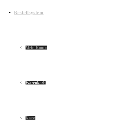
Bestellsystem
Mein Konto
Warenkorb
Kasse