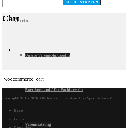
Cart
Verein
Unsere Vereinsphilosophie
[woocommerce_cart]
Euer Vorstand / Die Fachbereiche
Copyright 2016 - 2026. Alle Rechte vorbehalten. Bike Sport Berlin e.V.
Home
Impressum
Vereinssatzung
Datenschutz