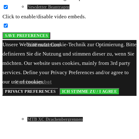
Newsletter Beantragen
Click to enable/disable video embeds.
SAVE PREFERENCES
Unsere Website nutzt Cookie-Technik zur Optimierung. Bitte
Traillegalisierung
definieren Sie die Nutzung und stimmen dieser zu, wenn Sie
möchten. Our website uses cookies, mainly from 3rd party
services. Define your Privacy Preferences and/or agree to
our use of cookies.
Vereinsangebot
PRIVACY PREFERENCES
ICH STIMME ZU / I AGREE
MTB XC Drachenbergrennen