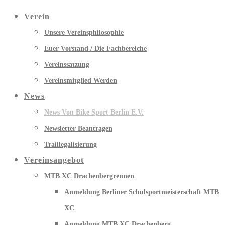
Verein
Unsere Vereinsphilosophie
Euer Vorstand / Die Fachbereiche
Vereinssatzung
Vereinsmitglied Werden
News
News Von Bike Sport Berlin E.V.
Newsletter Beantragen
Traillegalisierung
Vereinsangebot
MTB XC Drachenbergrennen
Anmeldung Berliner Schulsportmeisterschaft MTB
XC
Anmeldung MTB XC Drachenberg