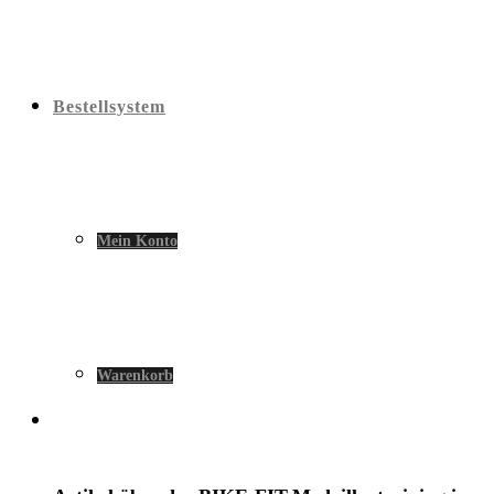
Bestellsystem
Mein Konto
Warenkorb