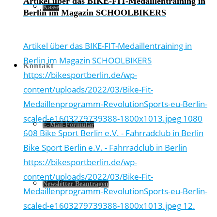
Artikel über das BIKE-FIT-Medaillentraining in
Kasse
Berlin im Magazin SCHOOLBIKERS
Artikel über das BIKE-FIT-Medaillentraining in
Berlin im Magazin SCHOOLBIKERS
Kontakt
https://bikesportberlin.de/wp-
content/uploads/2022/03/Bike-Fit-
Medaillenprogramm-RevolutionSports-eu-Berlin-
scaled-e1603279739388-1800x1013.jpeg
1080
E-Mail-Formular
608
Bike Sport Berlin e.V. - Fahrradclub in Berlin
Bike Sport Berlin e.V. - Fahrradclub in Berlin
https://bikesportberlin.de/wp-
content/uploads/2022/03/Bike-Fit-
Newsletter Beantragen
Medaillenprogramm-RevolutionSports-eu-Berlin-
scaled-e1603279739388-1800x1013.jpeg
12.