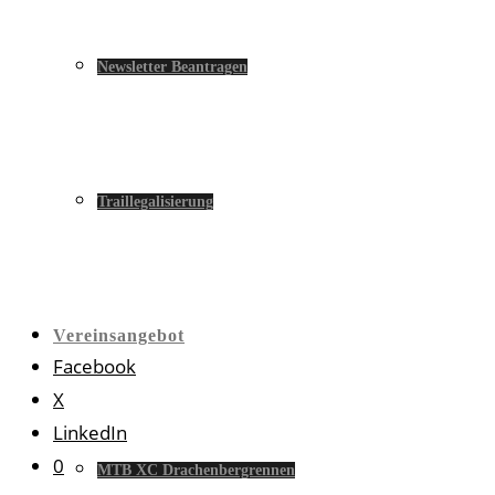
Newsletter Beantragen
Traillegalisierung
Vereinsangebot
Facebook
X
LinkedIn
0
MTB XC Drachenbergrennen