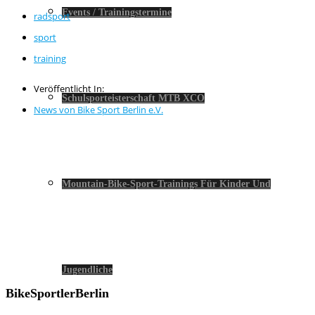
Events / Trainingstermine
radsport
sport
training
Veröffentlicht In:
Schulsporteisterschaft MTB XCO
News von Bike Sport Berlin e.V.
Mountain-Bike-Sport-Trainings Für Kinder Und
Jugendliche
BikeSportlerBerlin