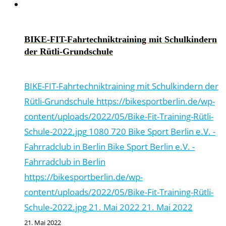
BIKE-FIT-Fahrtechniktraining mit Schulkindern
der Rütli-Grundschule
BIKE-FIT-Fahrtechniktraining mit Schulkindern der
Rütli-Grundschule
https://bikesportberlin.de/wp-
content/uploads/2022/05/Bike-Fit-Training-Rütli-
Schule-2022.jpg
1080
720
Bike Sport Berlin e.V. -
Fahrradclub in Berlin
Bike Sport Berlin e.V. -
Fahrradclub in Berlin
https://bikesportberlin.de/wp-
content/uploads/2022/05/Bike-Fit-Training-Rütli-
Schule-2022.jpg
21. Mai 2022
21. Mai 2022
21. Mai 2022